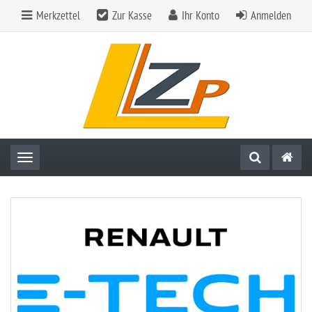
Merkzettel
Zur Kasse
Ihr Konto
Anmelden
Toggle navigation