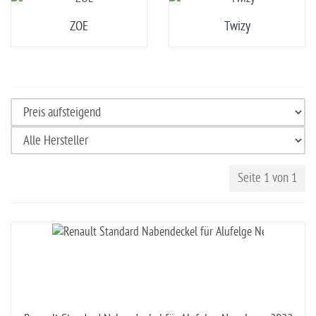
ZOE
Twizy
Seite 1 von 1