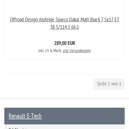
Offroad Design Alufelge Sparco Dakar Matt Black 7,5x17 ET
38 5/114,3 66,1
289,00 EUR
inkl. 19 % MwSt.
zzgl. Versandkosten
Seite 1 von 1
Renault E-Tech