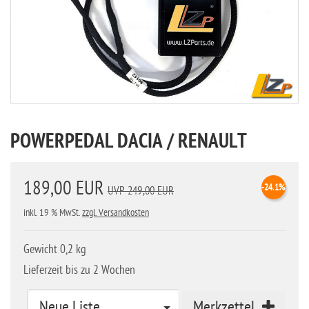
POWERPEDAL DACIA / RENAULT
189,00 EUR
-24.1%
UVP 249,00 EUR
inkl. 19 % MwSt.
zzgl. Versandkosten
Gewicht 0,2 kg
Lieferzeit bis zu 2 Wochen
Neue Liste
Merkzettel