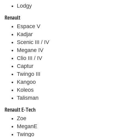
Lodgy
Renault
Espace V
Kadjar
Scenic III / IV
Megane IV
Clio III / IV
Captur
Twingo III
Kangoo
Koleos
Talisman
Renault E-Tech
Zoe
MeganE
Twingo