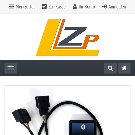
Merkzettel
Zur Kasse
Ihr Konto
Anmelden
Toggle navigation