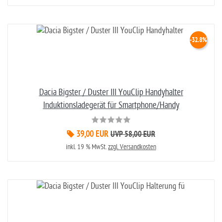
-32.8%
Dacia Bigster / Duster III YouClip Handyhalter
Induktionsladegerät für Smartphone/Handy
39,00 EUR
UVP 58,00 EUR
inkl. 19 % MwSt.
zzgl. Versandkosten