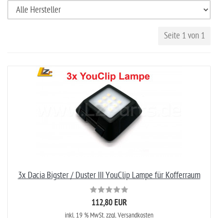
Seite 1 von 1
3x Dacia Bigster / Duster III YouClip Lampe für Kofferraum
112,80 EUR
inkl. 19 % MwSt.
zzgl. Versandkosten