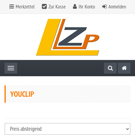
Merkzettel
Zur Kasse
Ihr Konto
Anmelden
Toggle navigation
YOUCLIP