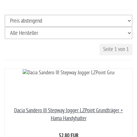
Seite 1 von 1
Dacia Sandero III Stepway Jogger LZPoint Grundträger +
Hama Handyhalter
52,80 EUR