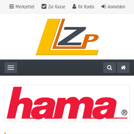
Merkzettel
Zur Kasse
Ihr Konto
Anmelden
Toggle navigation