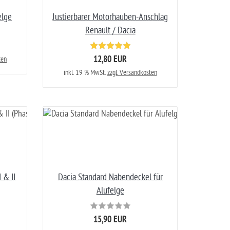
elge
Justierbarer Motorhauben-Anschlag
Renault / Dacia
12,80 EUR
ten
inkl. 19 % MwSt.
zzgl. Versandkosten
 & II
Dacia Standard Nabendeckel für
Alufelge
15,90 EUR