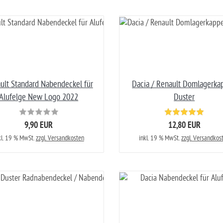
ult Standard Nabendeckel für
Dacia / Renault Domlagerka
Alufelge New Logo 2022
Duster
9,90 EUR
12,80 EUR
kl. 19 % MwSt.
zzgl. Versandkosten
inkl. 19 % MwSt.
zzgl. Versandkos