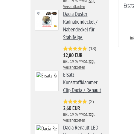
inkl. 19 % MwSt.
zzgl.
Ersat
Versandkosten
Dacia Duster
Radnabendeckel /
Nabendeckel für
Stahlfelge
in
(13)
12,80 EUR
inkl. 19 % MwSt.
zzgl.
Versandkosten
Ersatz
Kunsstoffklammer
Clip Dacia / Renault
(2)
2,60 EUR
inkl. 19 % MwSt.
zzgl.
Versandkosten
Dacia Renault LED