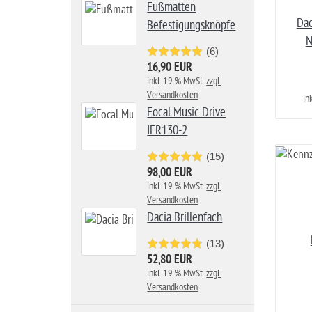
Fußmatten
Dac
Befestigungsknöpfe
N
(6)
16,90 EUR
inkl. 19 % MwSt.
zzgl.
Versandkosten
in
Focal Music Drive
IFR130-2
(15)
98,00 EUR
inkl. 19 % MwSt.
zzgl.
Versandkosten
Dacia Brillenfach
(13)
52,80 EUR
inkl. 19 % MwSt.
zzgl.
Versandkosten