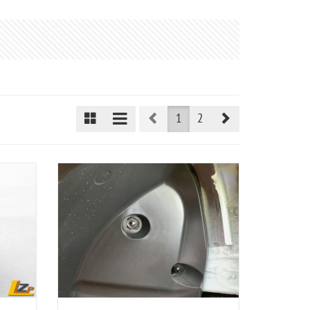
Prev
Next
1
2