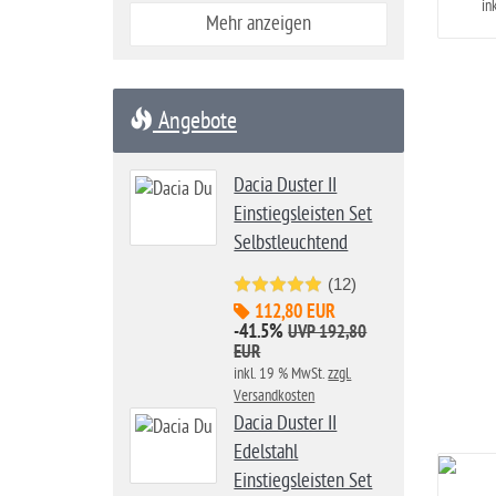
in
Mehr anzeigen
Angebote
Dacia Duster II
Einstiegsleisten Set
Selbstleuchtend
(12)
112,80 EUR
-41.5%
UVP 192,80
EUR
inkl. 19 % MwSt.
zzgl.
Versandkosten
Dacia Duster II
Edelstahl
Einstiegsleisten Set