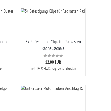
ppen
5x Befestigung Clips für Radkasten
Radhausschale
12,80 EUR
ten
inkl. 19 % MwSt.
zzgl. Versandkosten