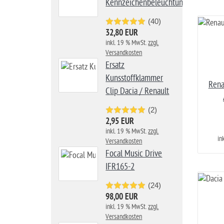
Kennzeichenbeleuchtung
(40)
32,80 EUR
inkl. 19 % MwSt.
zzgl.
Versandkosten
Ersatz
Kunsstoffklammer
Rena
Clip Dacia / Renault
(2)
2,95 EUR
inkl. 19 % MwSt.
zzgl.
in
Versandkosten
Focal Music Drive
IFR165-2
(24)
98,00 EUR
inkl. 19 % MwSt.
zzgl.
Versandkosten