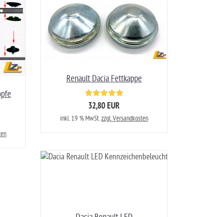
Renault Dacia Fettkappe
öpfe
32,80 EUR
inkl. 19 % MwSt.
zzgl. Versandkosten
ten