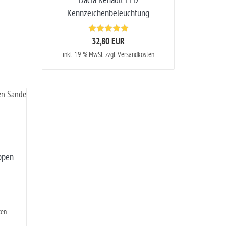
Dacia Renault LED
Kennzeichenbeleuchtung
32,80 EUR
inkl. 19 % MwSt.
zzgl. Versandkosten
ppen
ten