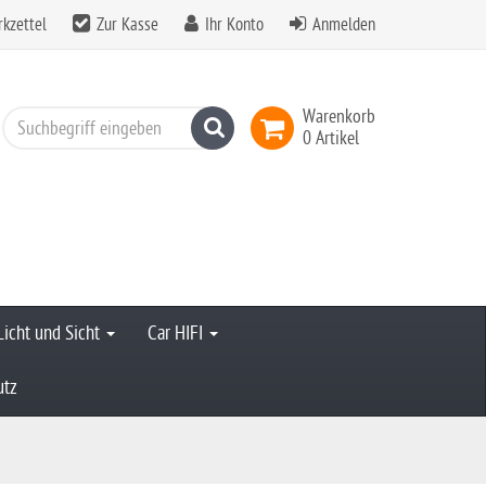
kzettel
Zur Kasse
Ihr Konto
Anmelden
Warenkorb
Suchen
0 Artikel
Licht und Sicht
Car HIFI
utz