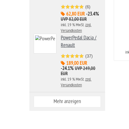
(6)
62,80 EUR
-23.4%
UVP 82,00 EUR
inkl. 19 % MwSt.
zzgl.
Versandkosten
PowerPedal Dacia /
Renault
in
(37)
189,00 EUR
-24.1%
UVP 249,00
EUR
inkl. 19 % MwSt.
zzgl.
Versandkosten
Mehr anzeigen