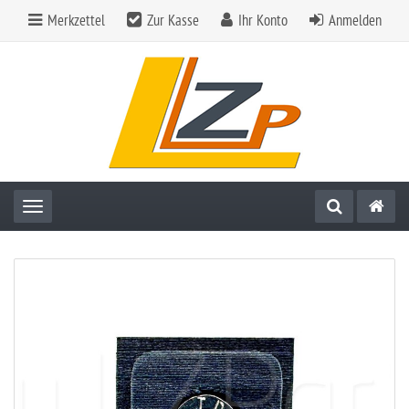
Merkzettel
Zur Kasse
Ihr Konto
Anmelden
Toggle navigation