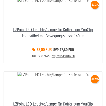
-11.2%
LZPoint LED Leuchte/Lampe für Kofferraum YouClip
kompatibel mit Bewegungssensor 140 lm
38,00 EUR
UVP 42,80 EUR
inkl. 19 % MwSt.
zzgl. Versandkosten
-10.9%
LZPoint LED Leuchte/Lampe für Kofferraum YouClip