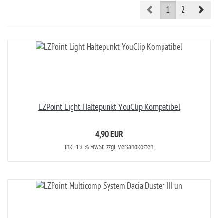
Prev
Nex
1
2
LZPoint Light Haltepunkt YouClip Kompatibel
4,90 EUR
inkl. 19 % MwSt.
zzgl. Versandkosten