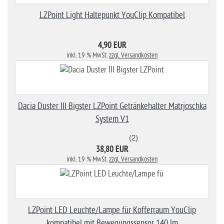
LZPoint Light Haltepunkt YouClip Kompatibel
4,90 EUR
inkl. 19 % MwSt.
zzgl. Versandkosten
Dacia Duster III Bigster LZPoint Getränkehalter Matrjoschka
System V1
(2)
38,80 EUR
inkl. 19 % MwSt.
zzgl. Versandkosten
LZPoint LED Leuchte/Lampe für Kofferraum YouClip
kompatibel mit Bewegungssensor 140 lm