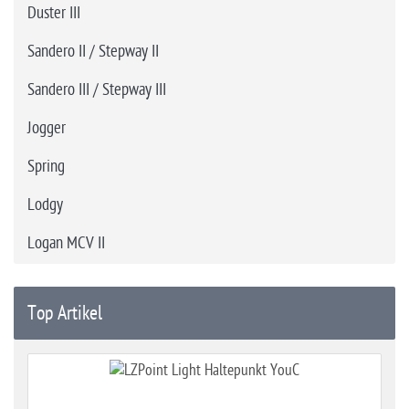
Duster III
Sandero II / Stepway II
Sandero III / Stepway III
Jogger
Spring
Lodgy
Logan MCV II
Top Artikel