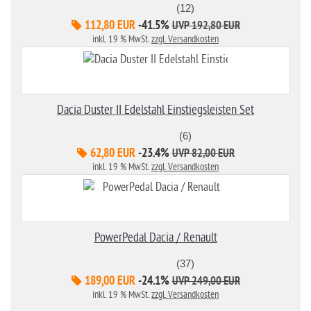
(12)
112,80 EUR
-41.5%
UVP 192,80 EUR
inkl. 19 % MwSt.
zzgl. Versandkosten
Dacia Duster II Edelstahl Einstiegsleisten Set
(6)
62,80 EUR
-23.4%
UVP 82,00 EUR
inkl. 19 % MwSt.
zzgl. Versandkosten
PowerPedal Dacia / Renault
(37)
189,00 EUR
-24.1%
UVP 249,00 EUR
inkl. 19 % MwSt.
zzgl. Versandkosten