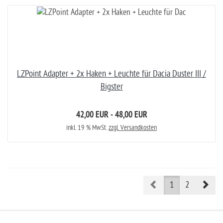
LZPoint Adapter + 2x Haken + Leuchte für Dacia Duster III /
Bigster
42,00 EUR - 48,00 EUR
inkl. 19 % MwSt.
zzgl. Versandkosten
Prev
Nex
1
2