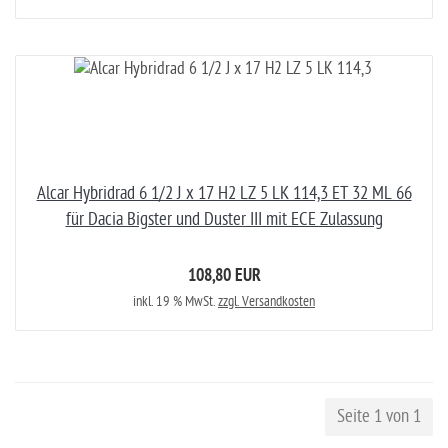
Alcar Hybridrad 6 1/2 J x 17 H2 LZ 5 LK 114,3 ET 32 ML 66
für Dacia Bigster und Duster III mit ECE Zulassung
108,80 EUR
inkl. 19 % MwSt.
zzgl. Versandkosten
Seite 1 von 1