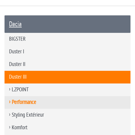
Dacia
BIGSTER
Duster I
Duster II
Duster III
LZPOINT
Performance
Styling Extérieur
Komfort