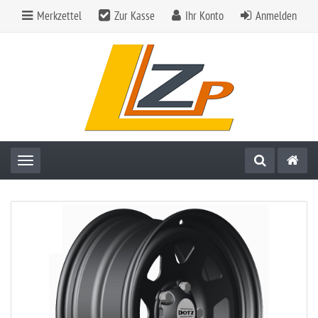
Merkzettel
Zur Kasse
Ihr Konto
Anmelden
Toggle navigation