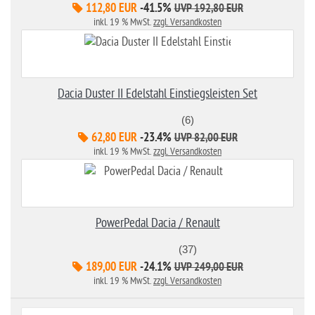
112,80 EUR
-41.5%
UVP 192,80 EUR
inkl. 19 % MwSt.
zzgl. Versandkosten
Dacia Duster II Edelstahl Einstiegsleisten Set
(6)
62,80 EUR
-23.4%
UVP 82,00 EUR
inkl. 19 % MwSt.
zzgl. Versandkosten
PowerPedal Dacia / Renault
(37)
189,00 EUR
-24.1%
UVP 249,00 EUR
inkl. 19 % MwSt.
zzgl. Versandkosten