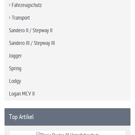
Fahrzeugschutz
Transport
Sandero II / Stepway II
Sandero III / Stepway III
Jogger
Spring
Lodgy
Logan MCV II
Top Artikel