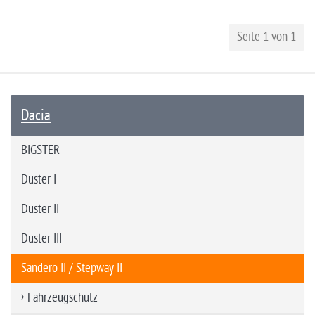
Seite 1 von 1
Dacia
BIGSTER
Duster I
Duster II
Duster III
Sandero II / Stepway II
Fahrzeugschutz