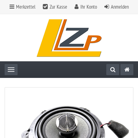
Merkzettel
Zur Kasse
Ihr Konto
Anmelden
Toggle navigation