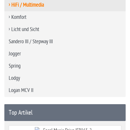
HiFi / Multimedia
Komfort
Licht und Sicht
Sandero III / Stepway III
Jogger
Spring
Lodgy
Logan MCV II
Top Artikel