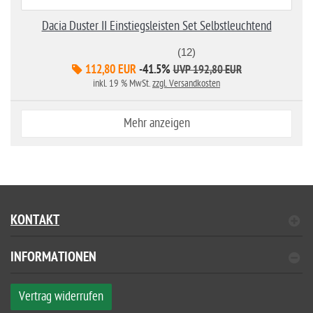
Dacia Duster II Einstiegsleisten Set Selbstleuchtend
(12)
112,80 EUR
-41.5%
UVP 192,80 EUR
inkl. 19 % MwSt.
zzgl. Versandkosten
Mehr anzeigen
KONTAKT
INFORMATIONEN
Vertrag widerrufen