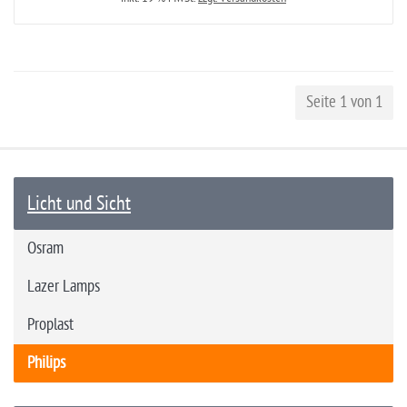
Seite 1 von 1
Licht und Sicht
Osram
Lazer Lamps
Proplast
Philips