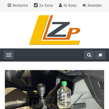
Merkzettel
Zur Kasse
Ihr Konto
Anmelden
Toggle navigation