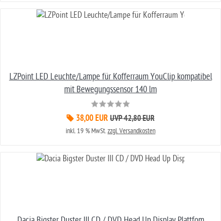
LZPoint LED Leuchte/Lampe für Kofferraum YouClip kompatibel
mit Bewegungssensor 140 lm
38,00 EUR
UVP 42,80 EUR
inkl. 19 % MwSt.
zzgl. Versandkosten
Dacia Bigster Duster III CD / DVD Head Up Display Plattfom