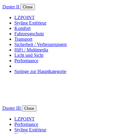
Duster II
Close
LZPOINT
Styling Extérieur
Komfort
Fahrzeugschutz
Transport
Sicherheit / Verbesserungen
HiFi / Multimedia
Licht und Sicht
Performance
Springe zur Hauptkategorie
Duster III
Close
LZPOINT
Performance
Styling Extérieur