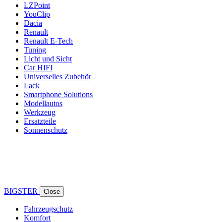
LZPoint
YouClip
Dacia
Renault
Renault E-Tech
Tuning
Licht und Sicht
Car HIFI
Universelles Zubehör
Lack
Smartphone Solutions
Modellautos
Werkzeug
Ersatzteile
Sonnenschutz
BIGSTER
Close
Fahrzeugschutz
Komfort