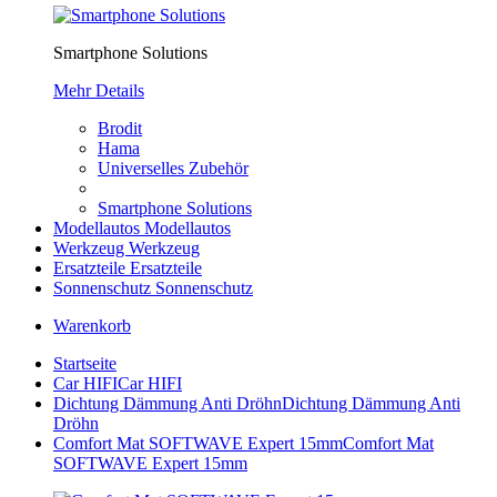
Smartphone Solutions
Mehr Details
Brodit
Hama
Universelles Zubehör
Smartphone Solutions
Modellautos
Modellautos
Werkzeug
Werkzeug
Ersatzteile
Ersatzteile
Sonnenschutz
Sonnenschutz
Warenkorb
Startseite
Car HIFI
Car HIFI
Dichtung Dämmung Anti Dröhn
Dichtung Dämmung Anti
Dröhn
Comfort Mat SOFTWAVE Expert 15mm
Comfort Mat
SOFTWAVE Expert 15mm