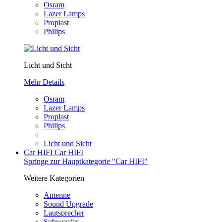
Osram
Lazer Lamps
Proplast
Philips
Licht und Sicht
Mehr Details
Osram
Lazer Lamps
Proplast
Philips
Licht und Sicht
Car HIFI
Car HIFI
Springe zur Hauptkategorie "Car HIFI"
Weitere Kategorien
Antenne
Sound Upgrade
Lautsprecher
Subwoofer