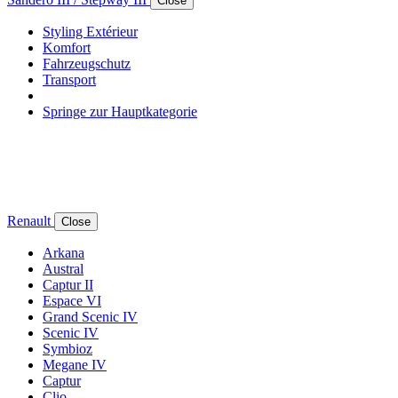
Close
Styling Extérieur
Komfort
Fahrzeugschutz
Transport
Springe zur Hauptkategorie
Renault
Close
Arkana
Austral
Captur II
Espace VI
Grand Scenic IV
Scenic IV
Symbioz
Megane IV
Captur
Clio