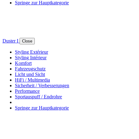
Springe zur Hauptkategorie
Duster I
Close
Styling Extérieur
Styling Intérieur
Komfort
Fahrzeugschutz
Licht und Sicht
HiFi / Multimedia
Sicherheit / Verbesserungen
Performance
Sportauspuff / Endrohre
Springe zur Hauptkategorie