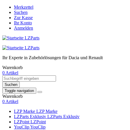
Merkzettel
Suchen
Zur Kasse
Ihr Konto
Anmelden
Ihr Experte in Zubehörlösungen für Dacia und Renault
Warenkorb
0 Artikel
Suchen
Toggle navigation
Warenkorb
0 Artikel
LZP Marke
LZP Marke
LZParts Exklusiv
LZParts Exklusiv
LZPoint
LZPoint
YouClip
YouClip