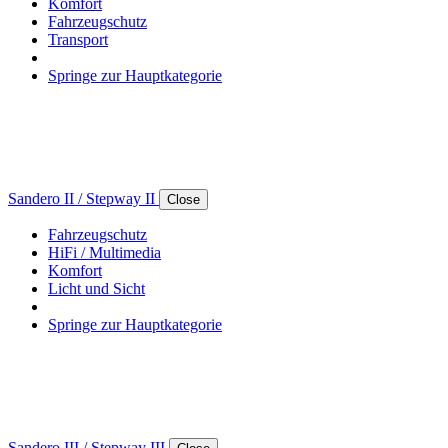
Komfort
Fahrzeugschutz
Transport
Springe zur Hauptkategorie
Sandero II / Stepway II
Close
Fahrzeugschutz
HiFi / Multimedia
Komfort
Licht und Sicht
Springe zur Hauptkategorie
Sandero III / Stepway III