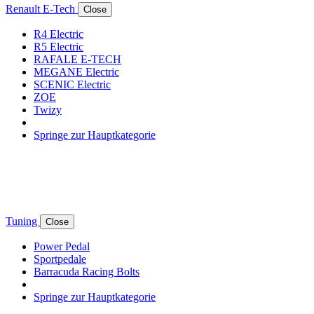
Renault E-Tech
Close
R4 Electric
R5 Electric
RAFALE E-TECH
MEGANE Electric
SCENIC Electric
ZOE
Twizy
Springe zur Hauptkategorie
Tuning
Close
Power Pedal
Sportpedale
Barracuda Racing Bolts
Springe zur Hauptkategorie