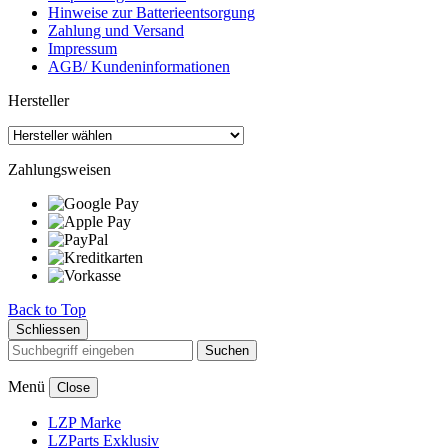
Hinweise zur Batterieentsorgung
Zahlung und Versand
Impressum
AGB/ Kundeninformationen
Hersteller
Zahlungsweisen
Back to Top
Schliessen
Suchen
Menü
Close
LZP Marke
LZParts Exklusiv