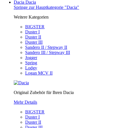
Dacia
Dacia
Springe zur Hauptkategorie "Dacia"
Weitere Kategorien
BIGSTER
Duster I
Duster II
Duster III
Sandero II / Stepway II
Sandero III / Stepway III
Jogger
Spring
Lodgy
Logan MCV II
Original Zubehör für Ihren Dacia
Mehr Details
BIGSTER
Duster I
Duster II
Duster III