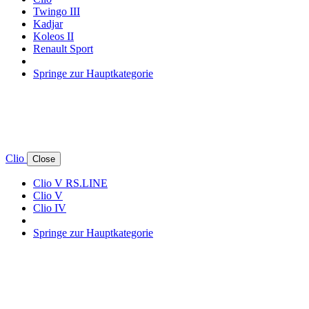
Twingo III
Kadjar
Koleos II
Renault Sport
Springe zur Hauptkategorie
Clio
Close
Clio V RS.LINE
Clio V
Clio IV
Springe zur Hauptkategorie