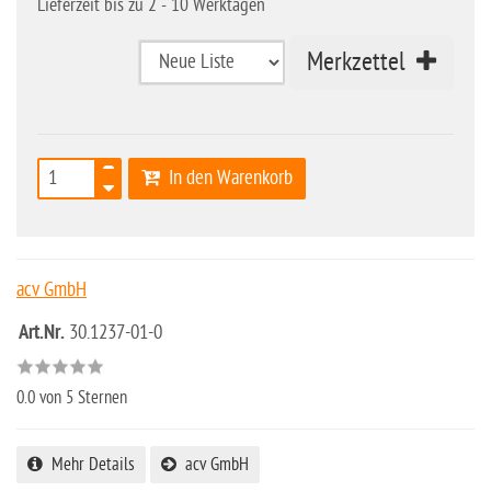
Lieferzeit bis zu 2 - 10 Werktagen
Merkzettel
In den Warenkorb
acv GmbH
Art.Nr.
30.1237-01-0
0.0
von 5 Sternen
Mehr Details
acv GmbH