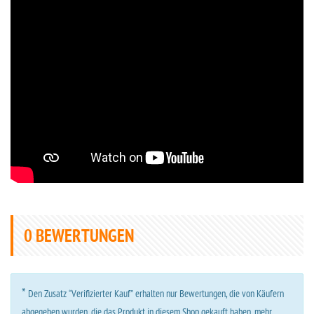
0
BEWERTUNGEN
*
Den Zusatz “Verifizierter Kauf” erhalten nur Bewertungen, die von Käufern
abgegeben wurden, die das Produkt in diesem Shop gekauft haben.
mehr