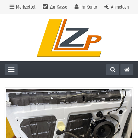
Merkzettel
Zur Kasse
Ihr Konto
Anmelden
Toggle navigation