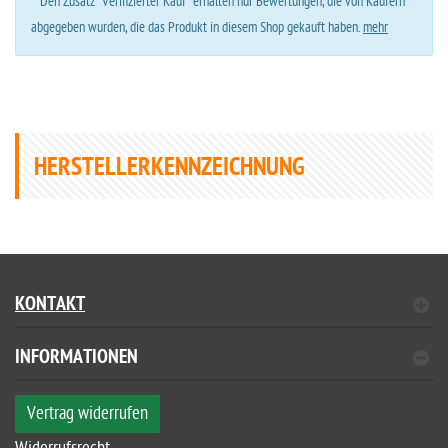
*
Den Zusatz “Verifizierter Kauf” erhalten nur Bewertungen, die von Käufern
abgegeben wurden, die das Produkt in diesem Shop gekauft haben.
mehr
HERSTELLERKENNZEICHNUNG
KONTAKT
INFORMATIONEN
Vertrag widerrufen