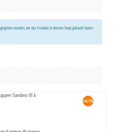
abgegeben wurden, die das Produkt in diesem Shop gekauft haben.
-41.5%