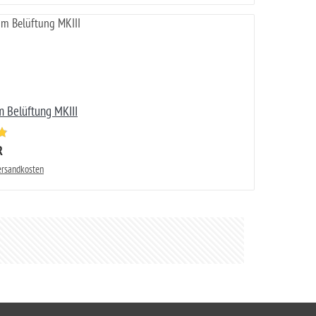
m Belüftung MKIII
R
Versandkosten