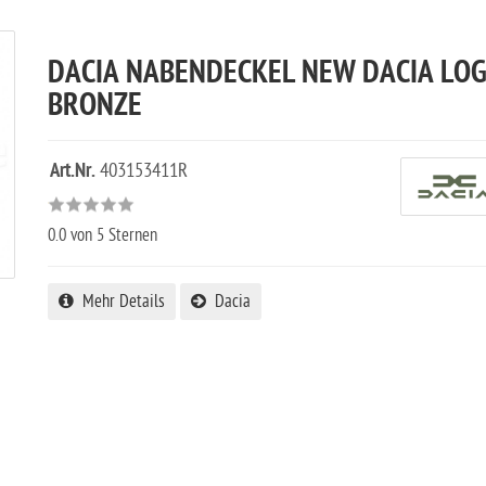
DACIA NABENDECKEL NEW DACIA LO
BRONZE
Art.Nr.
403153411R
0.0
von 5 Sternen
Mehr Details
Dacia