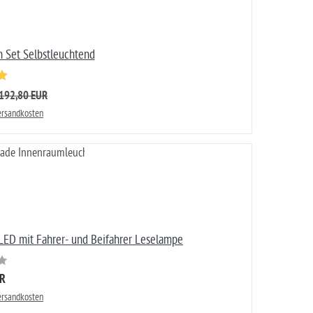
en Set Selbstleuchtend
192,80 EUR
Versandkosten
LED mit Fahrer- und Beifahrer Leselampe
UR
Versandkosten