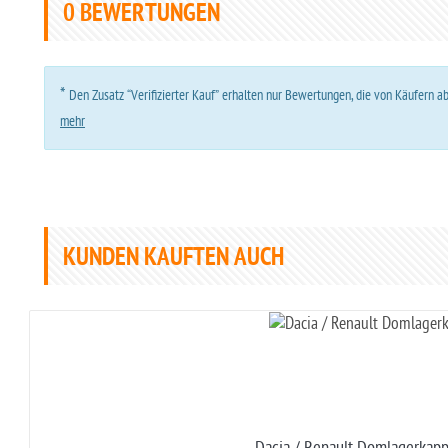
0
BEWERTUNGEN
*
Den Zusatz “Verifizierter Kauf” erhalten nur Bewertungen, die von Käufern 
mehr
KUNDEN KAUFTEN AUCH