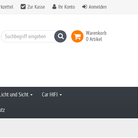
kzettel
Zur Kasse
Ihr Konto
Anmelden
Warenkorb
Suchen
0 Artikel
Licht und Sicht
Car HIFI
utz