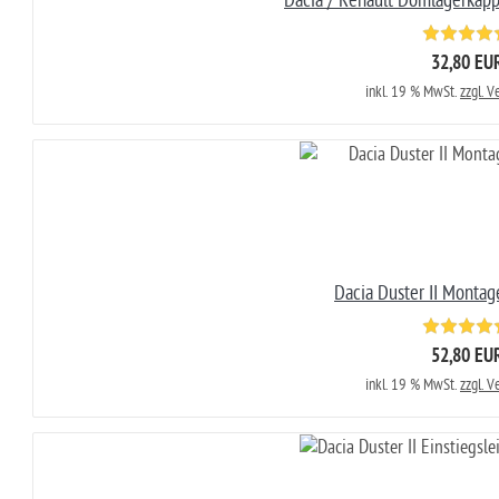
Dacia / Renault Domlagerkapp
32,80 EU
inkl. 19 % MwSt.
zzgl. 
Dacia Duster II Montage
52,80 EU
inkl. 19 % MwSt.
zzgl. 