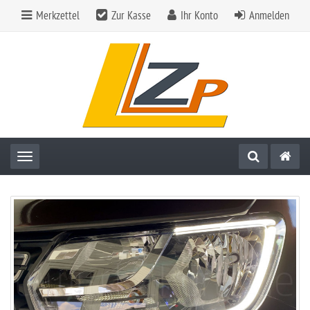
Merkzettel
Zur Kasse
Ihr Konto
Anmelden
Toggle navigation