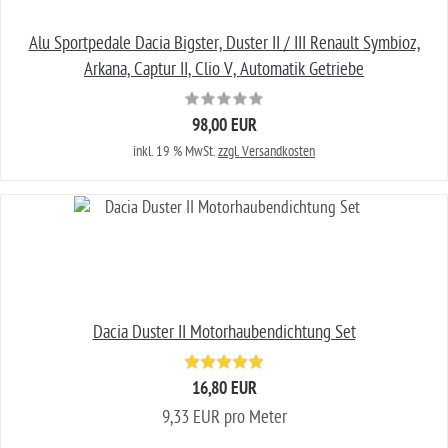
Alu Sportpedale Dacia Bigster, Duster II / III Renault Symbioz,
Arkana, Captur II, Clio V, Automatik Getriebe
98,00 EUR
inkl. 19 % MwSt.
zzgl. Versandkosten
Dacia Duster II Motorhaubendichtung Set
16,80 EUR
9,33 EUR pro Meter