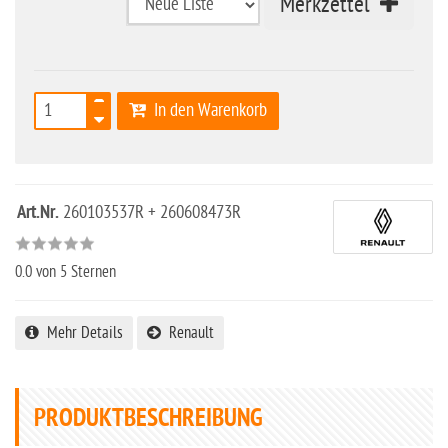
Merkzettel
In den Warenkorb
Art.Nr.
260103537R + 260608473R
0.0
von 5 Sternen
Mehr Details
Renault
PRODUKTBESCHREIBUNG