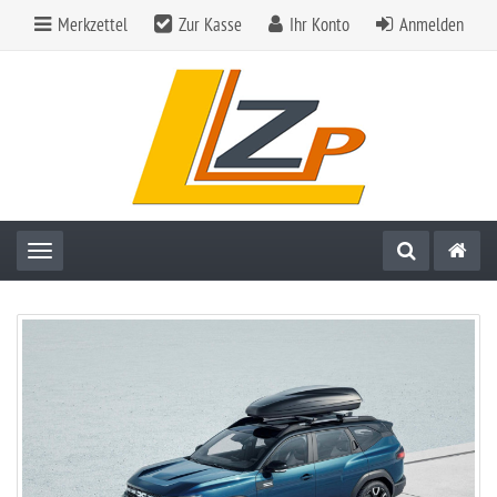
Merkzettel
Zur Kasse
Ihr Konto
Anmelden
Toggle navigation