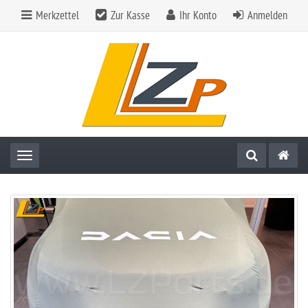
Merkzettel
Zur Kasse
Ihr Konto
Anmelden
Toggle navigation