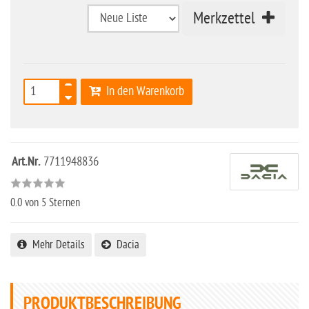
Merkzettel
In den Warenkorb
Art.Nr.
7711948836
0.0
von 5 Sternen
Mehr Details
Dacia
PRODUKTBESCHREIBUNG