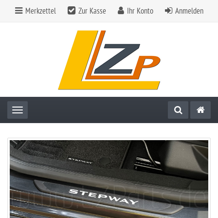
Merkzettel
Zur Kasse
Ihr Konto
Anmelden
Toggle navigation