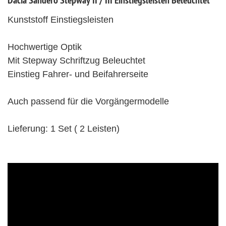
Dacia Sandero Stepway II / III Einstiegsleisten Beleuchtet
Kunststoff Einstiegsleisten
Hochwertige Optik
Mit Stepway Schriftzug Beleuchtet
Einstieg Fahrer- und Beifahrerseite
Auch passend für die Vorgängermodelle
Lieferung: 1 Set ( 2 Leisten)