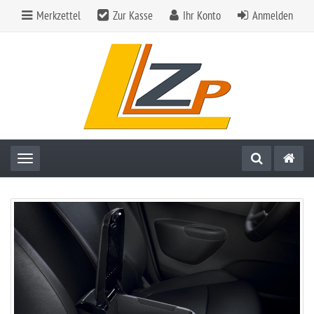
Merkzettel
Zur Kasse
Ihr Konto
Anmelden
Toggle navigation