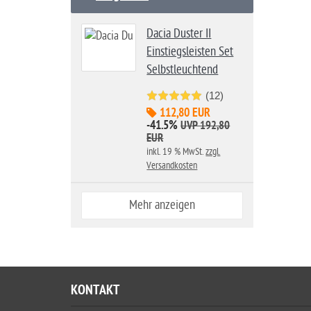
Dacia Duster II
Einstiegsleisten Set
Selbstleuchtend
(12)
112,80 EUR
-41.5%
UVP 192,80
EUR
inkl. 19 % MwSt.
zzgl.
Versandkosten
Mehr anzeigen
KONTAKT