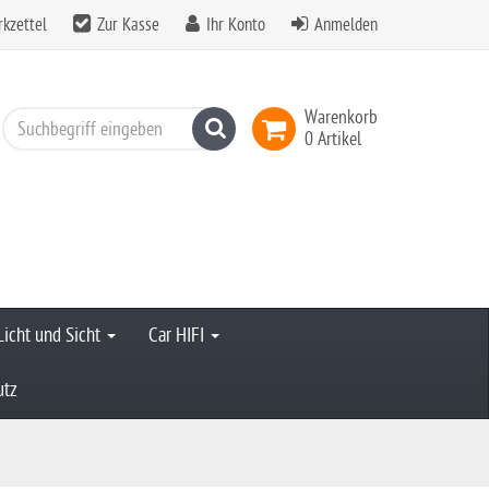
kzettel
Zur Kasse
Ihr Konto
Anmelden
Warenkorb
Suchen
0 Artikel
Licht und Sicht
Car HIFI
utz