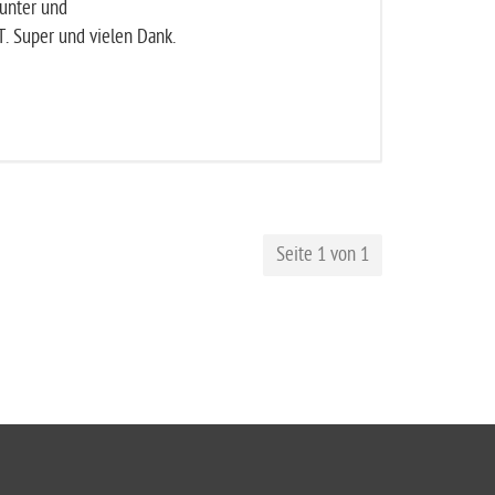
unter und
. Super und vielen Dank.
Seite 1 von 1