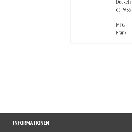
Deckel r
es PASST
MFG
Frank
INFORMATIONEN