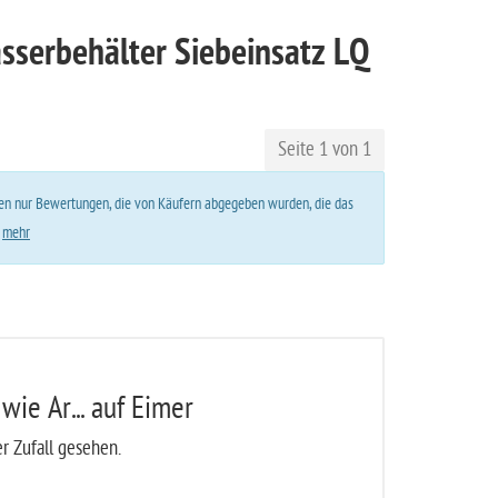
sserbehälter Siebeinsatz LQ
Seite 1 von 1
lten nur Bewertungen, die von Käufern abgegeben wurden, die das
.
mehr
 wie Ar... auf Eimer
r Zufall gesehen.