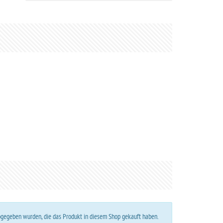
abgegeben wurden, die das Produkt in diesem Shop gekauft haben.