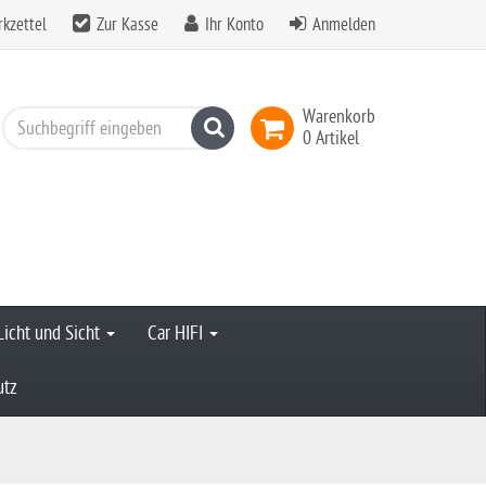
kzettel
Zur Kasse
Ihr Konto
Anmelden
Warenkorb
Suchen
0 Artikel
Licht und Sicht
Car HIFI
utz