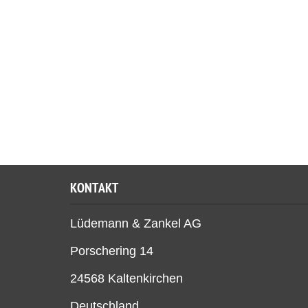
KONTAKT
Lüdemann & Zankel AG
Porschering 14
24568 Kaltenkirchen
Deutschland