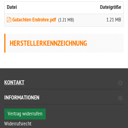
Datei
Dateigröße
Gutachten Endrohre.pdf
1.21 MB
(1.21 MB)
HERSTELLERKENNZEICHNUNG
KONTAKT
INFORMATIONEN
Vertrag widerrufen
Widerrufsrecht