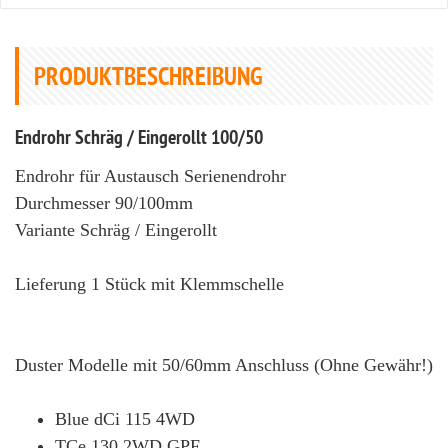
PRODUKTBESCHREIBUNG
Endrohr Schräg / Eingerollt 100/50
Endrohr für Austausch Serienendrohr
Durchmesser 90/100mm
Variante Schräg / Eingerollt
Lieferung 1 Stück mit Klemmschelle
Duster Modelle mit 50/60mm Anschluss (Ohne Gewähr!)
Blue dCi 115 4WD
TCe 130 2WD GPF