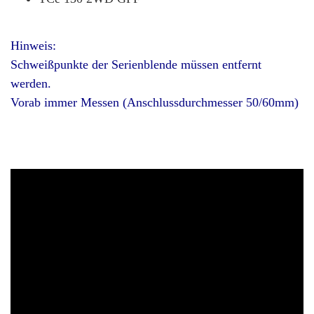
Hinweis:
Schweißpunkte der Serienblende müssen entfernt
werden.
Vorab immer Messen (Anschlussdurchmesser 50/60mm)