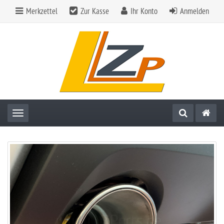
Merkzettel
Zur Kasse
Ihr Konto
Anmelden
Toggle navigation