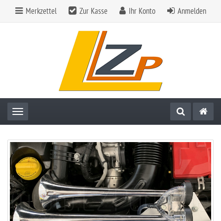
Merkzettel
Zur Kasse
Ihr Konto
Anmelden
Toggle navigation