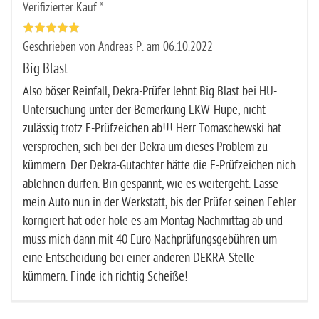
Verifizierter Kauf *
Geschrieben von Andreas P. am 06.10.2022
Big Blast
Also böser Reinfall, Dekra-Prüfer lehnt Big Blast bei HU-
Untersuchung unter der Bemerkung LKW-Hupe, nicht
zulässig trotz E-Prüfzeichen ab!!! Herr Tomaschewski hat
versprochen, sich bei der Dekra um dieses Problem zu
kümmern. Der Dekra-Gutachter hätte die E-Prüfzeichen nich
ablehnen dürfen. Bin gespannt, wie es weitergeht. Lasse
mein Auto nun in der Werkstatt, bis der Prüfer seinen Fehler
korrigiert hat oder hole es am Montag Nachmittag ab und
muss mich dann mit 40 Euro Nachprüfungsgebühren um
eine Entscheidung bei einer anderen DEKRA-Stelle
kümmern. Finde ich richtig Scheiße!