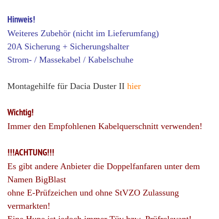
Hinweis!
Weiteres Zubehör (nicht im Lieferumfang)
20A Sicherung + Sicherungshalter
Strom- / Massekabel / Kabelschuhe
Montagehilfe für Dacia Duster II
hier
Wichtig!
Immer den Empfohlenen Kabelquerschnitt verwenden!
!!!ACHTUNG!!!
Es gibt andere Anbieter die Doppelfanfaren unter dem
Namen BigBlast
ohne E-Prüfzeichen und ohne StVZO Zulassung
vermarkten!
Eine Hupe ist jedoch immer Tüv bzw. Prüfrelevant!