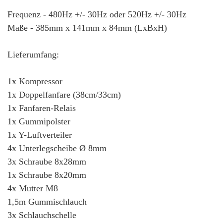
Frequenz - 480Hz +/- 30Hz oder 520Hz +/- 30Hz
Maße - 385mm x 141mm x 84mm (LxBxH)
Lieferumfang:
1x Kompressor
1x Doppelfanfare (38cm/33cm)
1x Fanfaren-Relais
1x Gummipolster
1x Y-Luftverteiler
4x Unterlegscheibe Ø 8mm
3x Schraube 8x28mm
1x Schraube 8x20mm
4x Mutter M8
1,5m Gummischlauch
3x Schlauchschelle