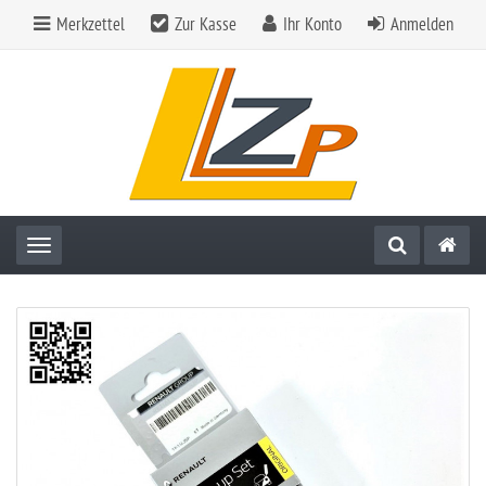
Merkzettel
Zur Kasse
Ihr Konto
Anmelden
Toggle navigation