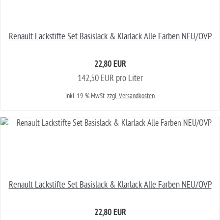
Renault Lackstifte Set Basislack & Klarlack Alle Farben NEU/OVP
22,80 EUR
142,50 EUR pro Liter
inkl. 19 % MwSt.
zzgl. Versandkosten
Renault Lackstifte Set Basislack & Klarlack Alle Farben NEU/OVP
22,80 EUR