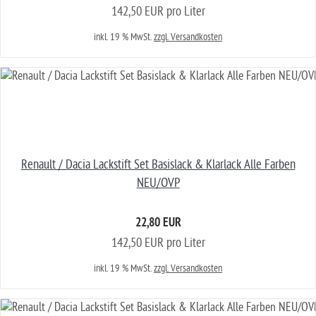
142,50 EUR pro Liter
inkl. 19 % MwSt.
zzgl. Versandkosten
Renault / Dacia Lackstift Set Basislack & Klarlack Alle Farben
NEU/OVP
22,80 EUR
142,50 EUR pro Liter
inkl. 19 % MwSt.
zzgl. Versandkosten