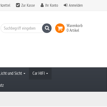
kzettel
Zur Kasse
Ihr Konto
Anmelden
Warenkorb
Suchen
0 Artikel
Licht und Sicht
Car HIFI
utz