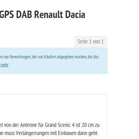
 GPS DAB Renault Dacia
Seite 1 von 1
lten nur Bewertungen, die von Käufern abgegeben wurden, die das
.
mehr
l von der Antenne für Grand Scenic 4 ist 20 cm zu
an muss Verlängerrungen mit Einbauen dann geht