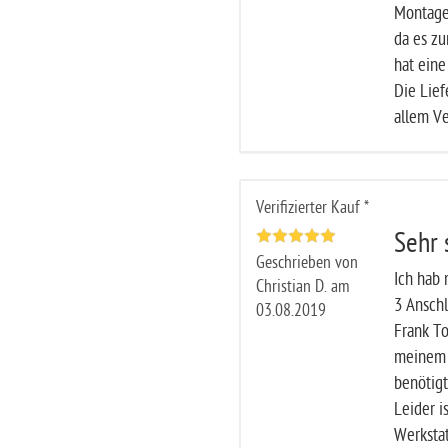
Montage 
da es zu
hat eine
Die Lief
allem Ve
Verifizierter Kauf *
Sehr 
Geschrieben von
Ich hab 
Christian D. am
3 Anschl
03.08.2019
Frank To
meinem 
benötigt
Leider i
Werkstat