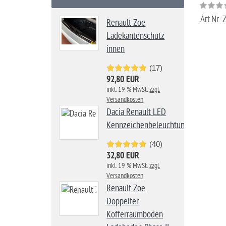
Art.Nr.
Z
Renault Zoe
Ladekantenschutz
innen
(17)
92,80 EUR
inkl. 19 % MwSt.
zzgl.
Versandkosten
Dacia Renault LED
Kennzeichenbeleuchtung
(40)
32,80 EUR
inkl. 19 % MwSt.
zzgl.
Versandkosten
Renault Zoe
Doppelter
Kofferraumboden