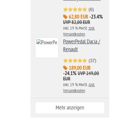
(6)
62,80 EUR
-23.4%
UVP 82,00 EUR
inkl. 19 % MwSt.
zzgl.
Versandkosten
PowerPedal Dacia /
Renault
(37)
189,00 EUR
-24.1%
UVP 249,00
EUR
inkl. 19 % MwSt.
zzgl.
Versandkosten
Mehr anzeigen