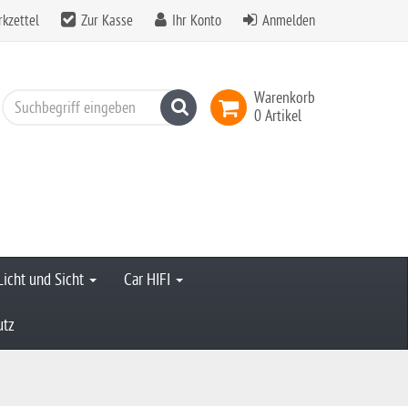
kzettel
Zur Kasse
Ihr Konto
Anmelden
Warenkorb
Suchen
0 Artikel
Licht und Sicht
Car HIFI
utz