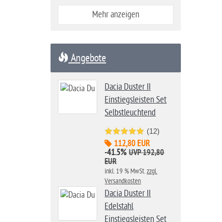
Mehr anzeigen
Angebote
Dacia Duster II
Einstiegsleisten Set
Selbstleuchtend
(12)
112,80 EUR
-41.5%
UVP 192,80
EUR
inkl. 19 % MwSt.
zzgl.
Versandkosten
Dacia Duster II
Edelstahl
Einstiegsleisten Set