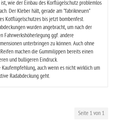
 ist, wie der Einbau des Korflügelschutz problemlos
ach. Der Kleber hält, gerade am "fabrikneuen"
des Kotflügelschutzes bis jetzt bombenfest.
abdeckungen wurden angebracht, um nach der
en Fahrwerkshöherlegung ggf. andere
imensionen unterbringen zu können. Auch ohne
 Reifen machen die Gummilippen bereits einen
ren und bulligeren Eindruck.
e Kaufempfehlung, auch wenn es nicht wirklich um
ktive Radabdeckung geht.
Seite 1 von 1