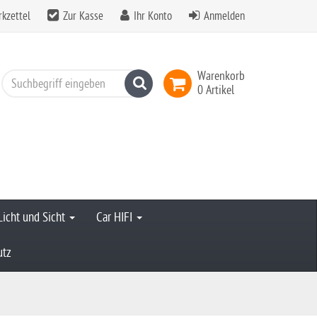
kzettel
Zur Kasse
Ihr Konto
Anmelden
Warenkorb
Suchen
0 Artikel
Licht und Sicht
Car HIFI
utz