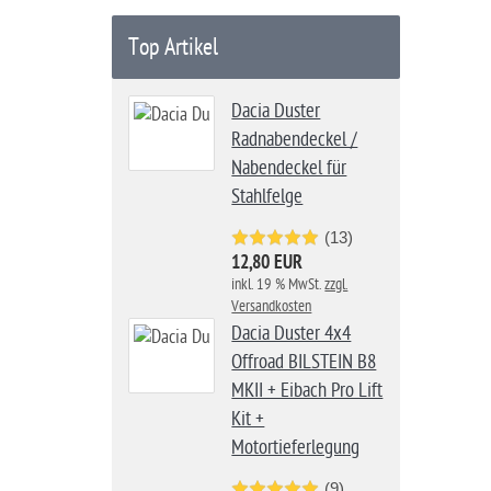
Top Artikel
Dacia Duster
Radnabendeckel /
Nabendeckel für
Stahlfelge
(13)
12,80 EUR
inkl. 19 % MwSt.
zzgl.
Versandkosten
Dacia Duster 4x4
Offroad BILSTEIN B8
MKII + Eibach Pro Lift
Kit +
Motortieferlegung
(9)