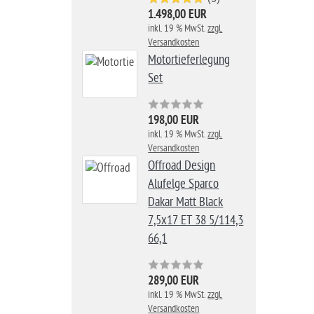
1.498,00 EUR
inkl. 19 % MwSt.
zzgl.
Versandkosten
Motortieferlegung
Set
198,00 EUR
inkl. 19 % MwSt.
zzgl.
Versandkosten
Offroad Design
Alufelge Sparco
Dakar Matt Black
7,5x17 ET 38 5/114,3
66,1
289,00 EUR
inkl. 19 % MwSt.
zzgl.
Versandkosten