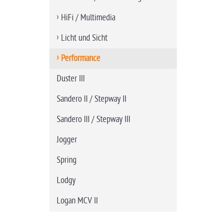
HiFi / Multimedia
Licht und Sicht
Performance
Duster III
Sandero II / Stepway II
Sandero III / Stepway III
Jogger
Spring
Lodgy
Logan MCV II