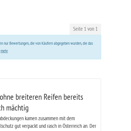
Seite 1 von 1
lten nur Bewertungen, die von Käufern abgegeben wurden, die das
.
mehr
ohne breiteren Reifen bereits
ch mächtig
abdeckungen kamen zusammen mit dem
lschutz gut verpackt und rasch in Österreich an. Der