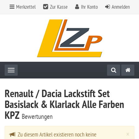
Merkzettel
Zur Kasse
Ihr Konto
Anmelden
Toggle navigation
Renault / Dacia Lackstift Set
Basislack & Klarlack Alle Farben
KPZ
Bewertungen
Cl
×
Zu diesem Artikel existieren noch keine