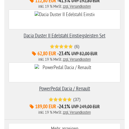
112,80 EUR
-41.5%
UVP 192,80 EUR
inkl. 19 % MwSt.
zzgl. Versandkosten
Dacia Duster II Edelstahl Einstiegsleisten Set
(6)
62,80 EUR
-23.4%
UVP 82,00 EUR
inkl. 19 % MwSt.
zzgl. Versandkosten
PowerPedal Dacia / Renault
(37)
189,00 EUR
-24.1%
UVP 249,00 EUR
inkl. 19 % MwSt.
zzgl. Versandkosten
Mehr anzeigen