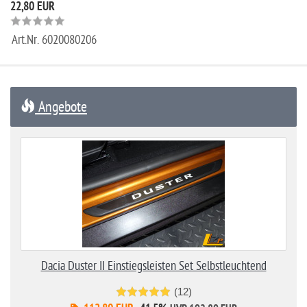
22,80 EUR
Art.Nr.
6020080206
Angebote
Dacia Duster II Einstiegsleisten Set Selbstleuchtend
(12)