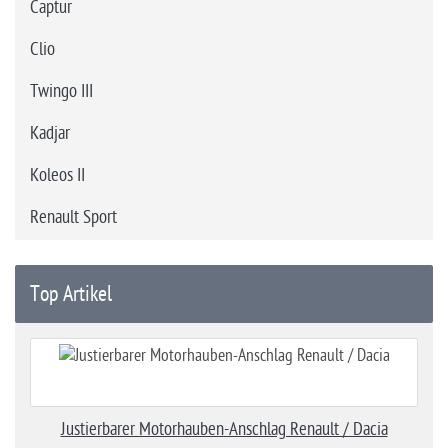
Captur
Clio
Twingo III
Kadjar
Koleos II
Renault Sport
Top Artikel
Justierbarer Motorhauben-Anschlag Renault / Dacia