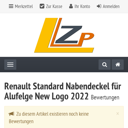
Merkzettel
Zur Kasse
Ihr Konto
Anmelden
Toggle navigation
Renault Standard Nabendeckel für
Alufelge New Logo 2022
Bewertungen
Cl
×
Zu diesem Artikel existieren noch keine
Bewertungen