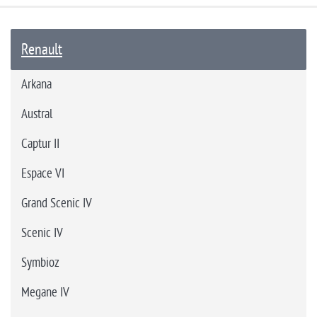
Renault
Arkana
Austral
Captur II
Espace VI
Grand Scenic IV
Scenic IV
Symbioz
Megane IV