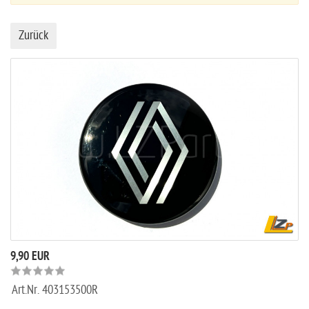
Zurück
9,90 EUR
Art.Nr.
403153500R