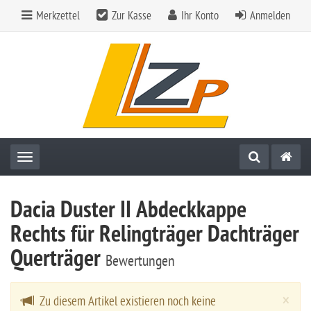
Merkzettel
Zur Kasse
Ihr Konto
Anmelden
Toggle navigation
Dacia Duster II Abdeckkappe
Rechts für Relingträger Dachträger
Querträger
Bewertungen
Cl
×
Zu diesem Artikel existieren noch keine