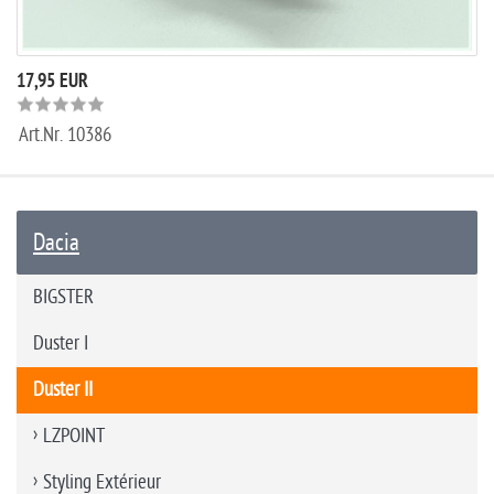
17,95 EUR
Art.Nr.
10386
Dacia
BIGSTER
Duster I
Duster II
LZPOINT
Styling Extérieur