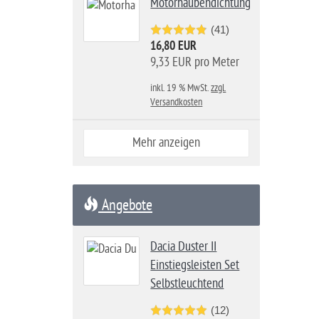
Motorhaubendichtung
(41)
16,80 EUR
9,33 EUR pro Meter
inkl. 19 % MwSt.
zzgl.
Versandkosten
Mehr anzeigen
Angebote
Dacia Duster II
Einstiegsleisten Set
Selbstleuchtend
(12)