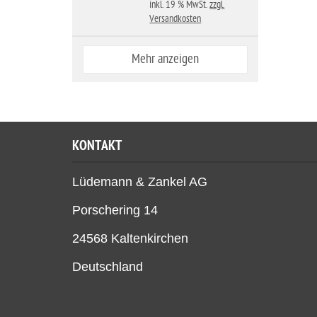
inkl. 19 % MwSt.
zzgl.
Versandkosten
Mehr anzeigen
KONTAKT
Lüdemann & Zankel AG
Porschering 14
24568 Kaltenkirchen
Deutschland