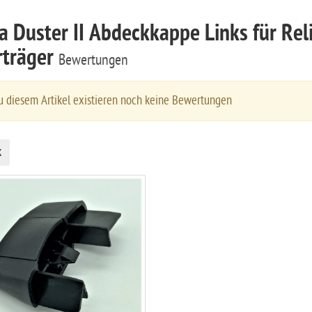
a Duster II Abdeckkappe Links für Rel
rträger
Bewertungen
 diesem Artikel existieren noch keine Bewertungen
k