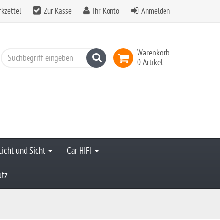
kzettel
Zur Kasse
Ihr Konto
Anmelden
Warenkorb
Suchen
0 Artikel
Licht und Sicht
Car HIFI
utz