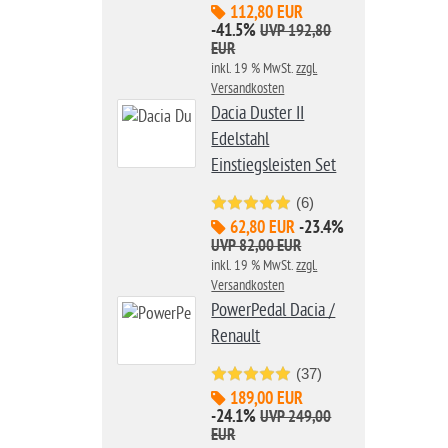
112,80 EUR
-41.5%
UVP 192,80
EUR
inkl. 19 % MwSt.
zzgl.
Versandkosten
Dacia Duster II
Edelstahl
Einstiegsleisten Set
(6)
62,80 EUR
-23.4%
UVP 82,00 EUR
inkl. 19 % MwSt.
zzgl.
Versandkosten
PowerPedal Dacia /
Renault
(37)
189,00 EUR
-24.1%
UVP 249,00
EUR