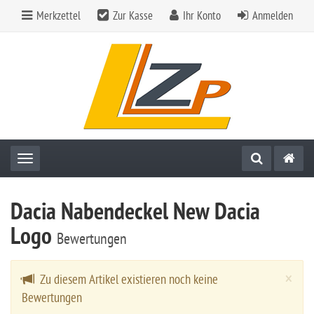
Merkzettel
Zur Kasse
Ihr Konto
Anmelden
Toggle navigation
Dacia Nabendeckel New Dacia
Logo
Bewertungen
Cl
×
Zu diesem Artikel existieren noch keine
Bewertungen