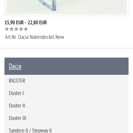
15,90 EUR - 22,80 EUR
Art.Nr.
Dacia Nabendeckel New
Dacia
BIGSTER
Duster I
Duster II
Duster III
Sandero II / Stepway II