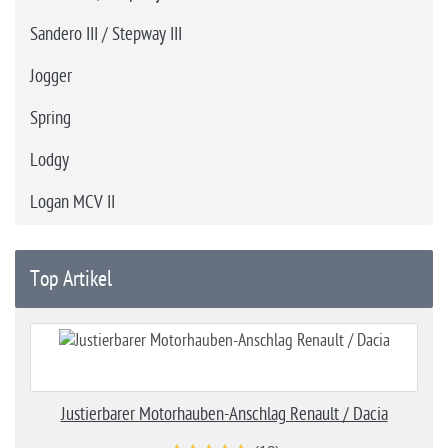
Sandero III / Stepway III
Jogger
Spring
Lodgy
Logan MCV II
Top Artikel
Justierbarer Motorhauben-Anschlag Renault / Dacia