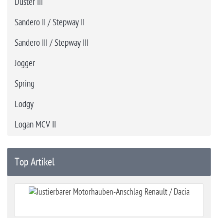
Duster III
Sandero II / Stepway II
Sandero III / Stepway III
Jogger
Spring
Lodgy
Logan MCV II
Top Artikel