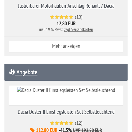
Justierbarer Motorhauben-Anschlag Renault / Dacia
(13)
12,80 EUR
inkl. 19 % MwSt.
zzgl. Versandkosten
Mehr anzeigen
Angebote
Dacia Duster II Einstiegsleisten Set Selbstleuchtend
(12)
112,80 EUR
-41.5%
UVP 192,80 EUR