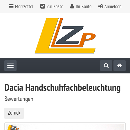
Merkzettel
Zur Kasse
Ihr Konto
Anmelden
Toggle navigation
Dacia Handschuhfachbeleuchtung
Bewertungen
Zurück