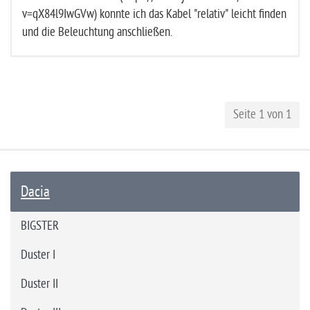
v=qX84l9IwGVw) konnte ich das Kabel "relativ" leicht finden
und die Beleuchtung anschließen.
Seite 1 von 1
Dacia
BIGSTER
Duster I
Duster II