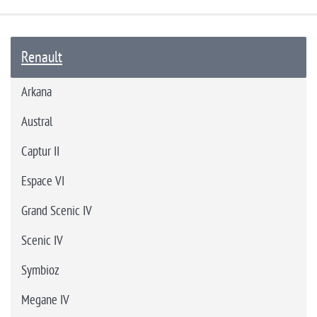
Renault
Arkana
Austral
Captur II
Espace VI
Grand Scenic IV
Scenic IV
Symbioz
Megane IV