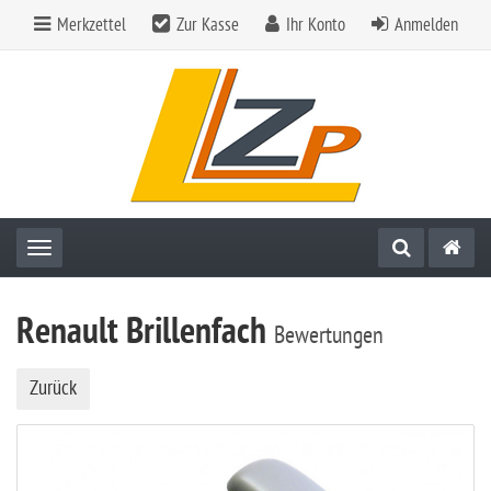
Merkzettel
Zur Kasse
Ihr Konto
Anmelden
Toggle navigation
Renault Brillenfach
Bewertungen
Zurück