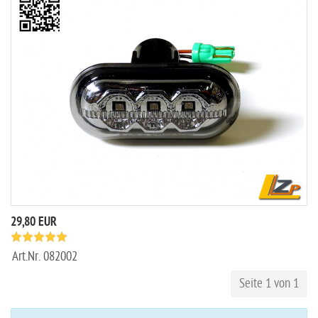
29,80 EUR
Art.Nr.
082002
Seite 1 von 1