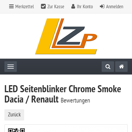
Merkzettel
Zur Kasse
Ihr Konto
Anmelden
Toggle navigation
LED Seitenblinker Chrome Smoke
Dacia / Renault
Bewertungen
Zurück