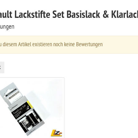
ult Lackstifte Set Basislack & Klarl
tungen
 diesem Artikel existieren noch keine Bewertungen
k