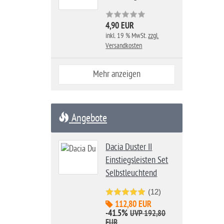
4,90 EUR
inkl. 19 % MwSt.
zzgl.
Versandkosten
Mehr anzeigen
Angebote
Dacia Duster II
Einstiegsleisten Set
Selbstleuchtend
(12)
112,80 EUR
-41.5%
UVP 192,80
EUR