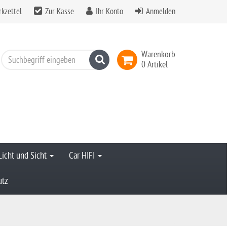
kzettel
Zur Kasse
Ihr Konto
Anmelden
Warenkorb
Suchen
0 Artikel
Licht und Sicht
Car HIFI
utz