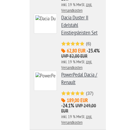
inkl. 19 % MwSt.
zzgl.
Versandkosten
Dacia Duster II
Edelstahl
Einstiegsleisten Set
(6)
62,80 EUR
-23.4%
UVP 82,00 EUR
inkl. 19 % MwSt.
zzgl.
Versandkosten
PowerPedal Dacia /
Renault
(37)
189,00 EUR
-24.1%
UVP 249,00
EUR
inkl. 19 % MwSt.
zzgl.
Versandkosten