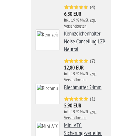
(4)
6,80 EUR
inkl. 19 % MwSt.
zzgl.
Versandkosten
Kennzeichenhalter
Noise Cancelling LZP
Neutral
(7)
12,80 EUR
inkl. 19 % MwSt.
zzgl.
Versandkosten
Blechmutter 24mm
(1)
5,90 EUR
inkl. 19 % MwSt.
zzgl.
Versandkosten
Mini ATC
Sicherungsverteiler