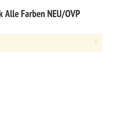
ack Alle Farben NEU/OVP
Close
×