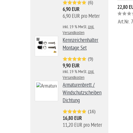
(6)
22,80 E
6,90 EUR
6,90 EUR pro Meter
Art.Nr.
inkl. 19 % MwSt.
zzgl.
Versandkosten
Kennzeichenhalter
Montage Set
(9)
9,90 EUR
inkl. 19 % MwSt.
zzgl.
Versandkosten
Armaturenbrett /
Windschutzscheiben
Dichtung
(16)
16,80 EUR
11,20 EUR pro Meter