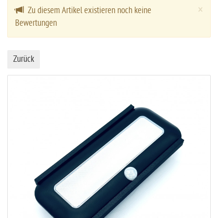
Cl
×
Zu diesem Artikel existieren noch keine
Bewertungen
Zurück