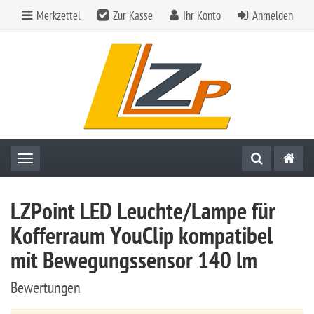
Merkzettel
Zur Kasse
Ihr Konto
Anmelden
Toggle navigation
LZPoint LED Leuchte/Lampe für
Kofferraum YouClip kompatibel
mit Bewegungssensor 140 lm
Bewertungen