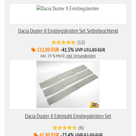
Dacia Duster II Einstiegsleisten Set Selbstleuchtend
(12)
112,80 EUR
-41.5%
UVP 192,80 EUR
inkl. 19 % MwSt.
zzgl. Versandkosten
Dacia Duster II Edelstahl Einstiegsleisten Set
(6)
62,80 EUR
-23.4%
UVP 82,00 EUR