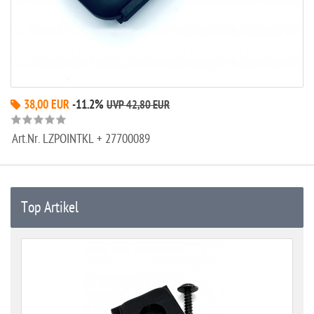
38,00 EUR
-11.2%
UVP 42,80 EUR
Art.Nr.
LZPOINTKL + 27700089
Top Artikel