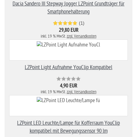
Dacia Sandero III Stepway Jogger LZPoint Grundträger für
Smartphonehalterung
(1)
29,80 EUR
inkl. 19 % MwSt.
zzgl. Versandkosten
LZPoint Light Aufnahme YouClip Kompatibel
4,90 EUR
inkl. 19 % MwSt.
zzgl. Versandkosten
LZPoint LED Leuchte/Lampe für Kofferraum YouClip
kompatibel mit Bewegungssensor 90 lm