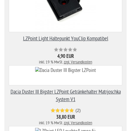
LZPoint Light Haltepunkt YouClip Kompatibel
4,90 EUR
inkl. 19 % MwSt.
zzgl. Versandkosten
Dacia Duster III Bigster LZPoint Getränkehalter Matrjoschka
System V1
(2)
38,80 EUR
inkl. 19 % MwSt.
zzgl. Versandkosten