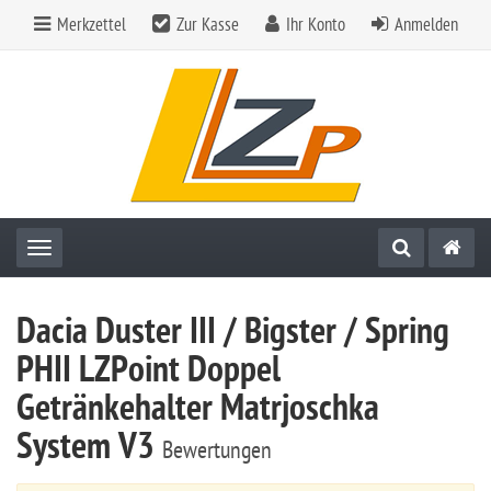
Merkzettel
Zur Kasse
Ihr Konto
Anmelden
Toggle navigation
Dacia Duster III / Bigster / Spring
PHII LZPoint Doppel
Getränkehalter Matrjoschka
System V3
Bewertungen