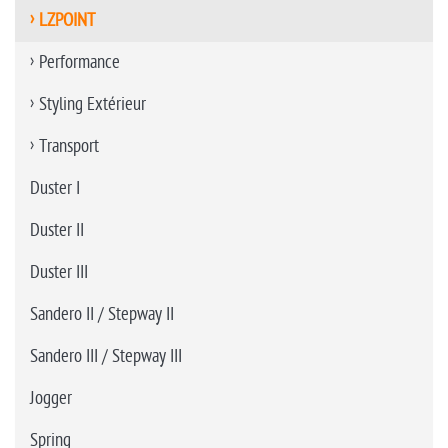
LZPOINT
Performance
Styling Extérieur
Transport
Duster I
Duster II
Duster III
Sandero II / Stepway II
Sandero III / Stepway III
Jogger
Spring