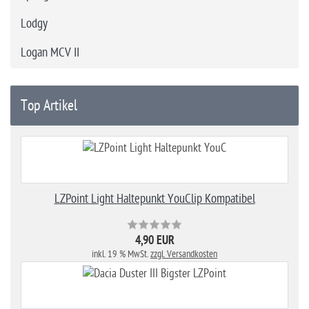
Lodgy
Logan MCV II
Top Artikel
LZPoint Light Haltepunkt YouClip Kompatibel
4,90 EUR
inkl. 19 % MwSt.
zzgl. Versandkosten