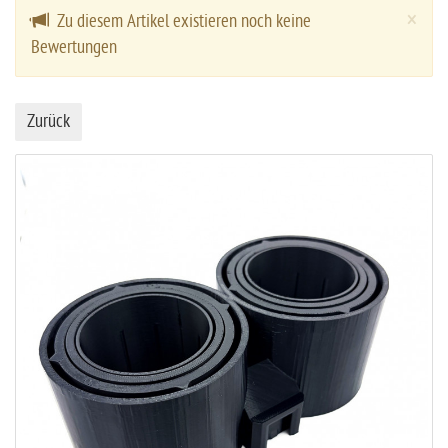
Cl
×
Zu diesem Artikel existieren noch keine
Bewertungen
Zurück