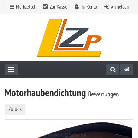
Merkzettel
Zur Kasse
Ihr Konto
Anmelden
Toggle navigation
Motorhaubendichtung
Bewertungen
Zurück