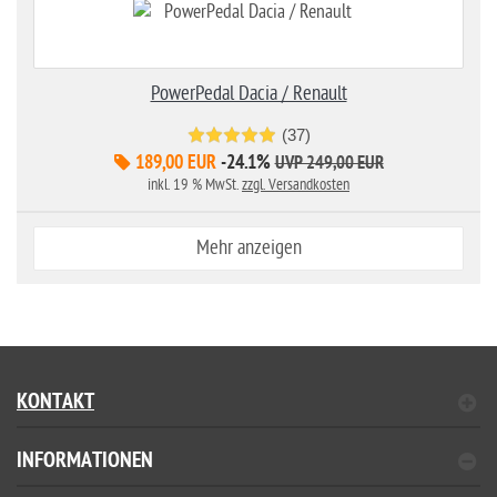
PowerPedal Dacia / Renault
(37)
189,00 EUR
-24.1%
UVP 249,00 EUR
inkl. 19 % MwSt.
zzgl. Versandkosten
Mehr anzeigen
KONTAKT
INFORMATIONEN